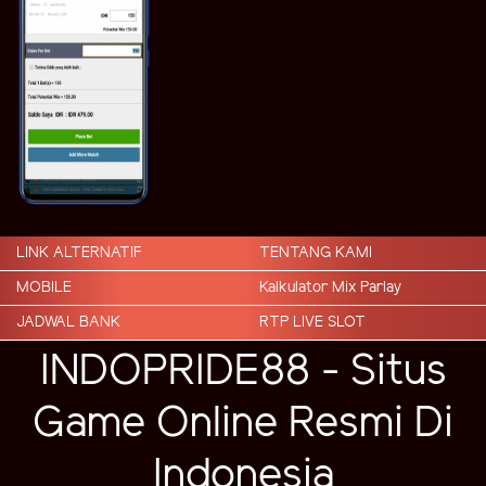
LINK ALTERNATIF
TENTANG KAMI
MOBILE
Kalkulator Mix Parlay
JADWAL BANK
RTP LIVE SLOT
INDOPRIDE88 - Situs
Game Online Resmi Di
Indonesia