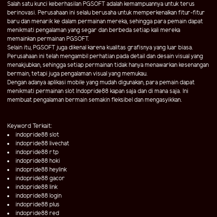
Salah satu kunci keberhasilan PGSOFT adalah kemampuannya untuk terus
berinovasi. Perusahaan ini selalu berusaha untuk memperkenalkan fitur-fitur
baru dan menarik ke dalam permainan mereka, sehingga para pemain dapat
menikmati pengalaman yang segar dan berbeda setiap kali mereka
memainkan permainan PGSOFT.
Selain itu, PGSOFT juga dikenal karena kualitas grafisnya yang luar biasa.
Perusahaan ini telah mengambil perhatian pada detail dan desain visual yang
menakjubkan, sehingga setiap permainan tidak hanya menawarkan kesenangan
bermain, tetapi juga pengalaman visual yang memukau.
Dengan adanya aplikasi mobile yang mudah digunakan, para pemain dapat
menikmati permainan slot Indopride88 kapan saja dan di mana saja. Ini
membuat pengalaman bermain semakin fleksibel dan mengasyikkan.
Keyword Terkait:
indopride88 slot
indopride88 livechat
indopride88 rtp
indopride88 hoki
indopride88 heylink
indopride88 gacor
indopride88 link
indopride88 login
indopride88 plus
indopride88 red