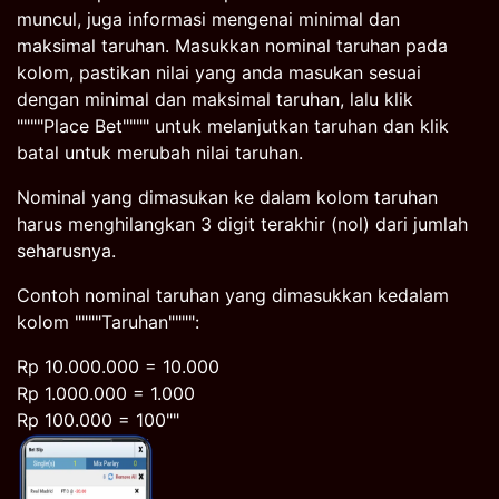
muncul, juga informasi mengenai minimal dan
maksimal taruhan. Masukkan nominal taruhan pada
kolom, pastikan nilai yang anda masukan sesuai
dengan minimal dan maksimal taruhan, lalu klik
""""Place Bet"""" untuk melanjutkan taruhan dan klik
batal untuk merubah nilai taruhan.
Nominal yang dimasukan ke dalam kolom taruhan
harus menghilangkan 3 digit terakhir (nol) dari jumlah
seharusnya.
Contoh nominal taruhan yang dimasukkan kedalam
kolom """"Taruhan"""":
Rp 10.000.000 = 10.000
Rp 1.000.000 = 1.000
Rp 100.000 = 100""