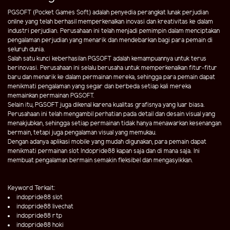
PGSOFT (Pocket Games Soft) adalah penyedia perangkat lunak perjudian
online yang telah berhasil memperkenalkan inovasi dan kreativitas ke dalam
industri perjudian. Perusahaan ini telah menjadi pemimpin dalam menciptakan
pengalaman perjudian yang menarik dan mendebarkan bagi para pemain di
seluruh dunia.
Salah satu kunci keberhasilan PGSOFT adalah kemampuannya untuk terus
berinovasi. Perusahaan ini selalu berusaha untuk memperkenalkan fitur-fitur
baru dan menarik ke dalam permainan mereka, sehingga para pemain dapat
menikmati pengalaman yang segar dan berbeda setiap kali mereka
memainkan permainan PGSOFT.
Selain itu, PGSOFT juga dikenal karena kualitas grafisnya yang luar biasa.
Perusahaan ini telah mengambil perhatian pada detail dan desain visual yang
menakjubkan, sehingga setiap permainan tidak hanya menawarkan kesenangan
bermain, tetapi juga pengalaman visual yang memukau.
Dengan adanya aplikasi mobile yang mudah digunakan, para pemain dapat
menikmati permainan slot Indopride88 kapan saja dan di mana saja. Ini
membuat pengalaman bermain semakin fleksibel dan mengasyikkan.
Keyword Terkait:
indopride88 slot
indopride88 livechat
indopride88 rtp
indopride88 hoki