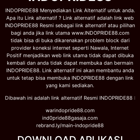
INDOPRIDE88 Menyediakan Link Alternatif untuk anda.
Apa itu Link alternatif ? Link alternatif adalah link web
INDOPRIDE88 Resmi sebagai link alternatif atau pilihan
bagi anda jika link utama www.INDOPRIDE88.com
tidak bisa di buka dikarenakan problem block dari
provider koneksi internet seperti Nawala, Internet
Positif menjadikan web link utama tidak dapat dibuka
kembali dan anda tidak dapat membuka dan bermain
INDOPRIDE88. Link alternatif ini akan membantu anda
untuk tetap bisa membuka INDOPRIDE88 dengan link
yang kami sediakan.
Dibawah ini adalah link alternatif Resmi INDOPRIDE88 :
warindopride88.com
ind0pride88gasaja.com
rebrand.ly/main-indopride88
DOWNLOAD APLIKASI