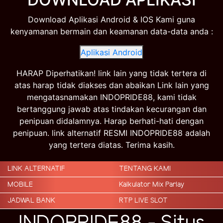
Download Aplikasi Android & IOS Kami guna
kenyamanan bermain dan keamanan data-data anda :
Aplikasi Android
HARAP Diperhatikan! link lain yang tidak tertera di
atas harap tidak diakses dan abaikan Link lain yang
mengatasnamakan INDOPRIDE88, kami tidak
bertanggung jawab atas tindakan kecurangan dan
penipuan didalamnya. Harap berhati-hati dengan
penipuan. link alternatif RESMI INDOPRIDE88 adalah
yang tertera diatas. Terima kasih.
LINK ALTERNATIF
TENTANG KAMI
MOBILE
Kalkulator Mix Parlay
JADWAL BANK
RTP LIVE SLOT