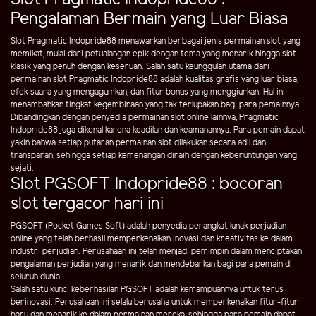
Pengalaman Bermain yang Luar Biasa
Slot Pragmatic Indopride88 menawarkan berbagai jenis permainan slot yang
memikat, mulai dari petualangan epik dengan tema yang menarik hingga slot
klasik yang penuh dengan keseruan. Salah satu keunggulan utama dari
permainan slot Pragmatic Indopride88 adalah kualitas grafis yang luar biasa,
efek suara yang mengagumkan, dan fitur bonus yang menggiurkan. Hal ini
menambahkan tingkat kegembiraan yang tak terlupakan bagi para pemainnya.
Dibandingkan dengan penyedia permainan slot online lainnya, Pragmatic
Indopride88 juga dikenal karena keadilan dan keamanannya. Para pemain dapat
yakin bahwa setiap putaran permainan slot dilakukan secara adil dan
transparan, sehingga setiap kemenangan diraih dengan keberuntungan yang
sejati.
Slot PGSOFT Indopride88 : bocoran
slot tergacor hari ini
PGSOFT (Pocket Games Soft) adalah penyedia perangkat lunak perjudian
online yang telah berhasil memperkenalkan inovasi dan kreativitas ke dalam
industri perjudian. Perusahaan ini telah menjadi pemimpin dalam menciptakan
pengalaman perjudian yang menarik dan mendebarkan bagi para pemain di
seluruh dunia.
Salah satu kunci keberhasilan PGSOFT adalah kemampuannya untuk terus
berinovasi. Perusahaan ini selalu berusaha untuk memperkenalkan fitur-fitur
baru dan menarik ke dalam permainan mereka, sehingga para pemain dapat