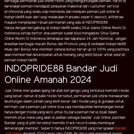
berbagai permainan judi online resmi yang menguntungkan pemain. Hal ini di
karenakan pemain mendapat pelayanan maksimal dari customer service
profesional yang selalu siap memandu dan melayani pemain judi online di
Indopride88 baik dari segi melakukan transaksi seperti deposit, withdraw
maupun menjelaskan ribuan permainan yang ada di INDOPRIDE88.
Hanya dengan bergabung di Indopride88 selaku Situs Game Online Resmi Di
Indonesia setiap bettor atau pemain sudah bisa mengakses Situs Game
Online Resmi Di Indonesia dimanapun dan kapanpun 24 Jam Nonstop. Jangan
lewatkan berbagai macam Bonus dan Promosi yang di sediakan Indopride88
Mulai dari Bonus new member sampai bonus harian up to 100% yang pastinya
akan memberikan kesempatan untuk menang yang lebih besar untuk seluruh
pemain Indopride88.
INDOPRIDE88 Bandar Judi
Online Amanah 2024
Judi Online merupakan ajang taruhan bergengsi yang tentunya memiliki resiko
yang besar, namun di balik resiko tersebut, permainan judi online menawarkan
keuntungan dalam jumlah yang lebih besar dari modal yang di gunakan untuk
bermain. para pemain judi online bisa saja mendapatkan kemenangan besar
hanya dengan modal yang kecil, untuk itu para pemain harus bijak dalam
memilih situs mana yang akan di jadikan sebagai bandar Judi Online, pastikan
Bandar yang di pilih tersebut memiliki track record selalu membayar
kemenangan member. Seperti halnya INDOPRIDE88 yang merupakan
Bandar
Judi Online
Amanah 2024 resmi dari IDNPLAY dan sudah mendapat lisensi