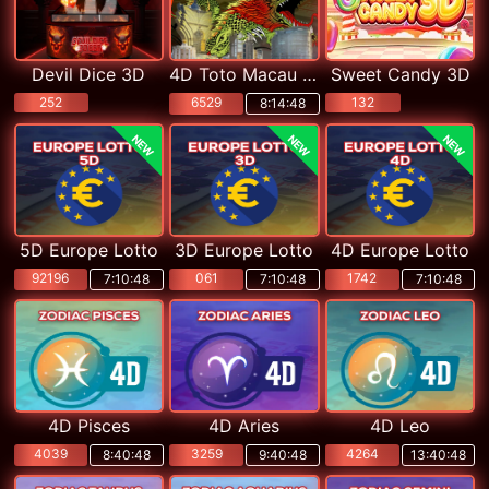
Devil Dice 3D
4D Toto Macau Pools
Sweet Candy 3D
252
6529
132
8:14:46
NEW
NEW
NEW
5D Europe Lotto
3D Europe Lotto
4D Europe Lotto
92196
061
1742
7:10:46
7:10:46
7:10:46
4D Pisces
4D Aries
4D Leo
4039
3259
4264
8:40:46
9:40:46
13:40:46