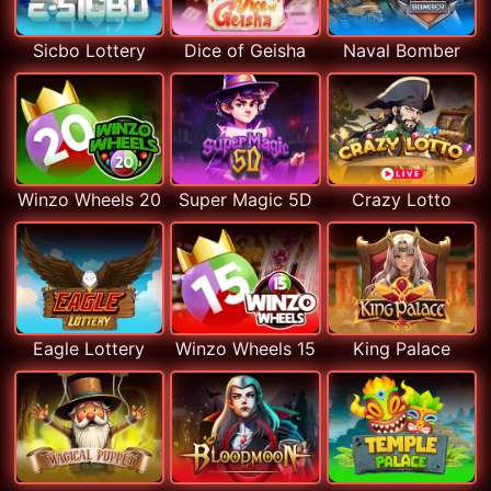
Sicbo Lottery
Dice of Geisha
Naval Bomber
Winzo Wheels 20
Super Magic 5D
Crazy Lotto
Eagle Lottery
Winzo Wheels 15
King Palace