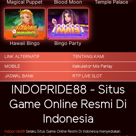
Magical Puppet
Blood Moon
Temple Palace
Hawaii Bingo
Bingo Party
LINK ALTERNATIF
TENTANG KAMI
MOBILE
Kalkulator Mix Parlay
JADWAL BANK
RTP LIVE SLOT
INDOPRIDE88 - Situs
Game Online Resmi Di
Indonesia
Indopride88
Selaku Situs Game Online Resmi Di Indonesia menyediakan