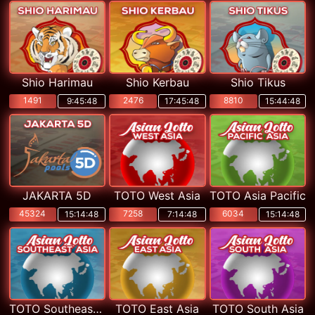
Shio Harimau
Shio Kerbau
Shio Tikus
1491
2476
8810
9:45:47
17:45:47
15:44:47
JAKARTA 5D
TOTO West Asia
TOTO Asia Pacific
45324
7258
6034
15:14:47
7:14:47
15:14:47
TOTO Southeast Asia
TOTO East Asia
TOTO South Asia